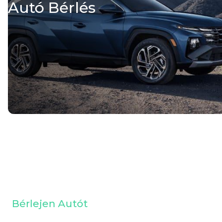
Autó Bérlés
Bérlejen Autót