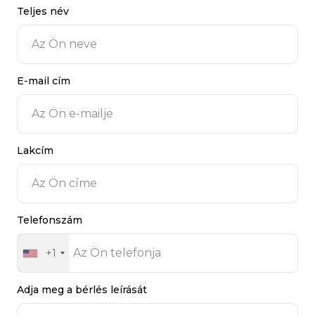
Teljes név
E-mail cím
Lakcím
Telefonszám
+1
Adja meg a bérlés leírását