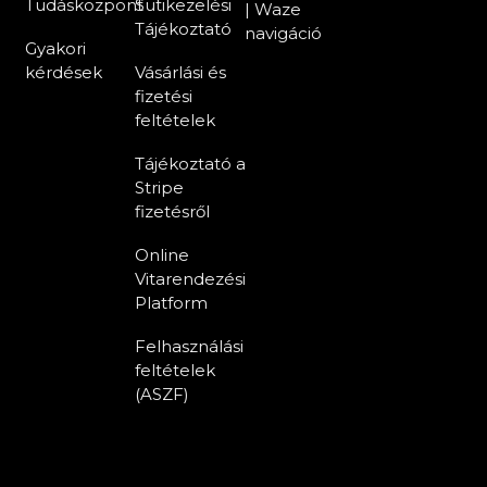
Tudásközpont
Sütikezelési
| Waze
Tájékoztató
navigáció
Gyakori
kérdések
Vásárlási és
fizetési
feltételek
Tájékoztató a
Stripe
fizetésről
Online
Vitarendezési
Platform
Felhasználási
feltételek
(ASZF)