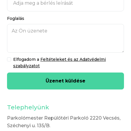
Foglalás
Elfogadom a
Feltételeket és az Adatvédelmi
szabályzatot
Üzenet küldése
Telephelyünk
Parkolómester Repülőtéri Parkoló 2220 Vecsés,
Széchenyi u. 135/B.