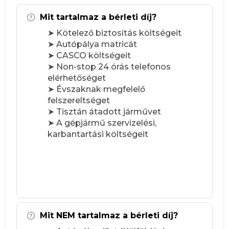
Mit tartalmaz a bérleti díj?
➤ Kötelező biztosítás költségeit
➤ Autópálya matricát
➤ CASCO költségeit
➤ Non-stop 24 órás telefonos
elérhetőséget
➤ Évszaknak megfelelő
felszereltséget
➤ Tisztán átadott járművet
➤ A gépjármű szervizelési,
karbantartási költségeit
Mit NEM tartalmaz a bérleti díj?