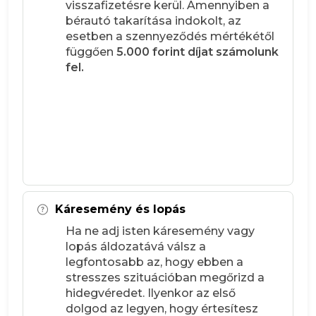
visszafizetésre kerül. Amennyiben a
bérautó takarítása indokolt, az
esetben a szennyeződés mértékétől
függően
5.000 forint díjat számolunk
fel.
Káresemény és lopás
Ha ne adj isten káresemény vagy
lopás áldozatává válsz a
legfontosabb az, hogy ebben a
stresszes szituációban megőrizd a
hidegvéredet. Ilyenkor az első
dolgod az legyen, hogy értesítesz