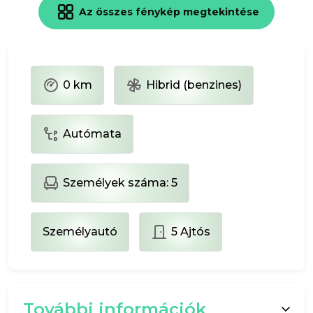
Az összes fénykép megtekintése
0 km
Hibrid (benzines)
Autómata
Személyek száma: 5
Személyautó
5 Ajtós
További információk