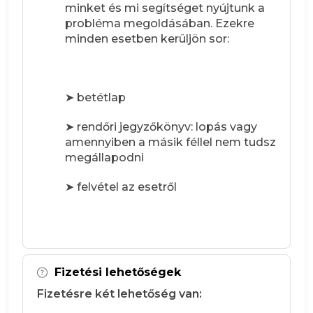
minket és mi segítséget nyújtunk a
probléma megoldásában. Ezekre
minden esetben kerüljön sor:
➤ betétlap
➤ rendőri jegyzőkönyv: lopás vagy
amennyiben a másik féllel nem tudsz
megállapodni
➤ felvétel az esetről
Fizetési lehetőségek
Fizetésre két lehetőség van: