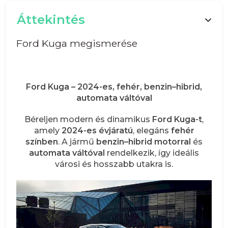
Áttekintés
Ford Kuga megismerése
Ford Kuga – 2024-es, fehér, benzin–hibrid,
automata váltóval
Béreljen modern és dinamikus
Ford Kuga-t
,
amely
2024-es évjáratú
, elegáns
fehér
színben
. A jármű
benzin–hibrid motorral
és
automata váltóval
rendelkezik, így ideális
városi és hosszabb utakra is.