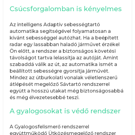
Csúcsforgalomban is kényelmes
Az intelligens Adaptív sebességtartó
automatika segítségével folyamatosan a
kívánt sebességgel autózhat. Ha a beépített
radar egy lassabban haladó járművet érzékel
Ön előtt, a rendszer a biztonságos követési
távolságot tartva lelassítja az autóját. Amint
szabaddá válik az út, az automatika ismét a
beállított sebességre gyorsítja járművét.
Mindez az útburkolati vonalak véletlenszerű
átlépését megelőző Sávtartó rendszerrel
együtt a hosszú utakat még biztonságosabbá
és még élvezetesebbé teszi.
A gyalogosokat is védő rendszer
A Gyalogosfelismerő rendszerrel
együttműködő Ütközésmegelőző rendszer