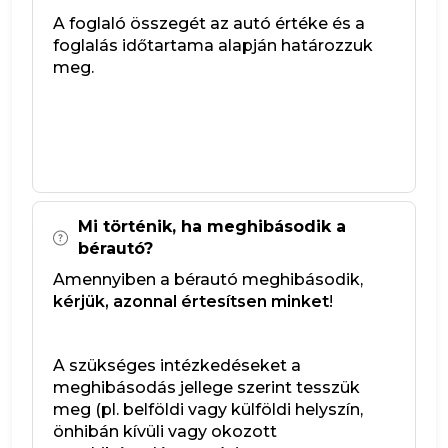
A foglaló összegét az autó értéke és a
foglalás időtartama alapján határozzuk
meg.
Mi történik, ha meghibásodik a
bérautó?
Amennyiben a bérautó meghibásodik,
kérjük, azonnal értesítsen minket
!
A szükséges intézkedéseket a
meghibásodás jellege szerint tesszük
meg (pl. belföldi vagy külföldi helyszín,
önhibán kívüli vagy okozott