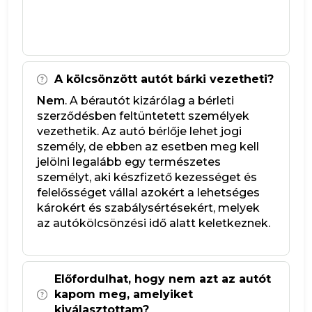
A kölcsönzött autót bárki vezetheti?
Nem
. A bérautót kizárólag a bérleti
szerződésben feltüntetett személyek
vezethetik. Az autó bérlője lehet jogi
személy, de ebben az esetben meg kell
jelölni legalább egy természetes
személyt, aki készfizető kezességet és
felelősséget vállal azokért a lehetséges
károkért és szabálysértésekért, melyek
az autókölcsönzési idő alatt keletkeznek.
Előfordulhat, hogy nem azt az autót
kapom meg, amelyiket
kiválasztottam?