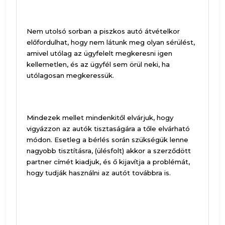
Nem utolsó sorban a piszkos autó átvételkor
előfordulhat, hogy nem látunk meg olyan sérülést,
amivel utólag az ügyfelelt megkeresni igen
kellemetlen, és az ügyfél sem örül neki, ha
utólagosan megkeressük.
Mindezek mellet mindenkitől elvárjuk, hogy
vigyázzon az autók tisztaságára a tőle elvárható
módon. Esetleg a bérlés során szükségük lenne
nagyobb tisztításra, (ülésfolt) akkor a szerződött
partner címét kiadjuk, és ő kijavítja a problémát,
hogy tudják használni az autót továbbra is.