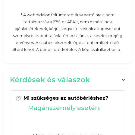
* A weboldalon feltüntetett árak nettó árak, nem
tartalmazzák a 27%-os ÁFA-t, nem minősülnek
ajánlattételenek, kérjük vegye fel velünk a kapcsolatot
személyre szabott ajánlatért. Az ajánlat a készlet erejéig
érvényes. Az autók felszereltsége a fent említettektől
eltérő lehet. A bérlet letétköteles. A kép csak illusztráció.
Kérdések és válaszok
Mi szükséges az autóbérléshez?
Magánszemély esetén: