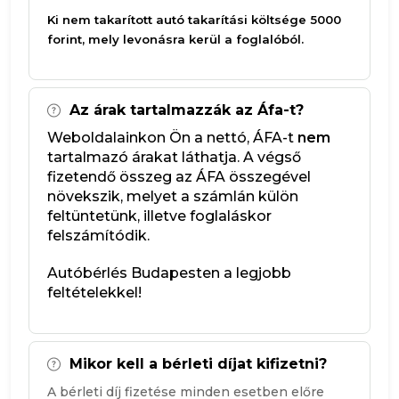
Ki nem takarított autó takarítási költsége 5000
forint, mely levonásra kerül a foglalóból.
Az árak tartalmazzák az Áfa-t?
Weboldalainkon Ön a nettó, ÁFA-t
nem
tartalmazó árakat láthatja. A végső
fizetendő összeg az ÁFA összegével
növekszik, melyet a számlán külön
feltüntetünk, illetve foglaláskor
felszámítódik.
Autóbérlés Budapesten a legjobb
feltételekkel!
Mikor kell a bérleti díjat kifizetni?
A bérleti díj fizetése minden esetben előre