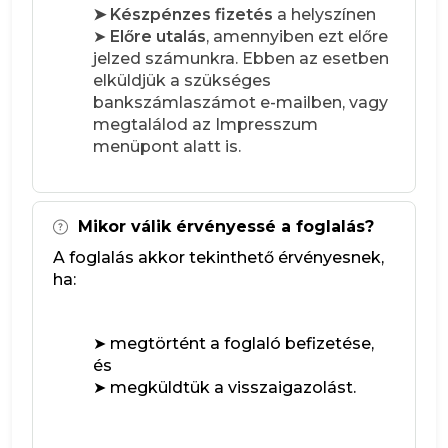
➤ Készpénzes fizetés
a helyszínen
➤
Előre utalás
, amennyiben ezt előre
jelzed számunkra. Ebben az esetben
elküldjük a szükséges
bankszámlaszámot e-mailben, vagy
megtalálod az Impresszum
menüpont alatt is.
Mikor válik érvényessé a foglalás?
A foglalás akkor tekinthető érvényesnek,
ha:
➤ megtörtént a foglaló befizetése,
és
➤ megküldtük a visszaigazolást.