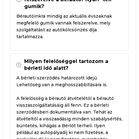
gumik?
Bérautóinkra mindig az aktuális évszaknak
megfelelő gumik vannak felszerelve, mely
szolgáltatást az autókölcsönzés díja
tartalmazza.
Milyen felelőséggel tartozom a
bérleti idő alatt?
A bérleti szerződés határozott idejű.
Lehetőség van a meghosszabbítására is.
A felelősség a bérautó átvételétől a bérautó
visszaszolgáltatásáig áll fenn. Ez a bérleti
szerződésben dokumentálva van. Tehát az
átvételtől a visszaadásig minden szabálysértés,
büntetés, kihágás a Bérlőt terheli. Ilyen
például az autópályadíj ki nem fizetése, a