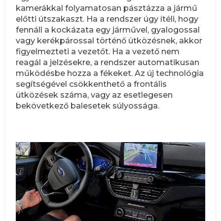
kamerákkal folyamatosan pásztázza a jármű
előtti útszakaszt. Ha a rendszer úgy ítéli, hogy
fennáll a kockázata egy járművel, gyalogossal
vagy kerékpárossal történő ütközésnek, akkor
figyelmezteti a vezetőt. Ha a vezető nem
reagál a jelzésekre, a rendszer automatikusan
működésbe hozza a fékeket. Az új technológia
segítségével csökkenthető a frontális
ütközések száma, vagy az esetlegesen
bekövetkező balesetek súlyossága.