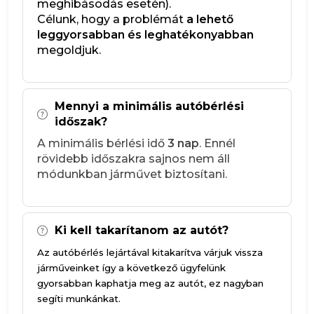
meghibásodás esetén).
Célunk, hogy a problémát
a lehető
leggyorsabban és leghatékonyabban
megoldjuk.
Mennyi a minimális autóbérlési
időszak?
A minimális bérlési idő
3 nap
. Ennél
rövidebb időszakra sajnos nem áll
módunkban járművet biztosítani.
Ki kell takarítanom az autót?
Az autóbérlés lejártával kitakarítva várjuk vissza
járműveinket így a következő ügyfelünk
gyorsabban kaphatja meg az autót, ez nagyban
segíti munkánkat.