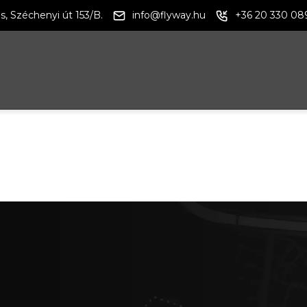
s, Széchenyi út 153/B.
info@flyway.hu
+36 20 330 08