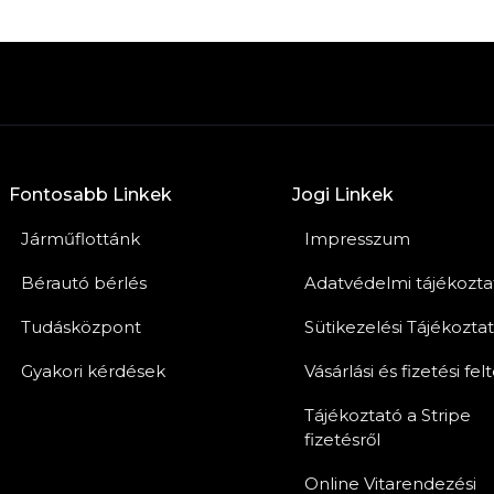
Fontosabb Linkek
Jogi Linkek
Járműflottánk
Impresszum
Bérautó bérlés
Adatvédelmi tájékozta
Tudásközpont
Sütikezelési Tájékozta
Gyakori kérdések
Vásárlási és fizetési fel
Tájékoztató a Stripe
fizetésről
Online Vitarendezési