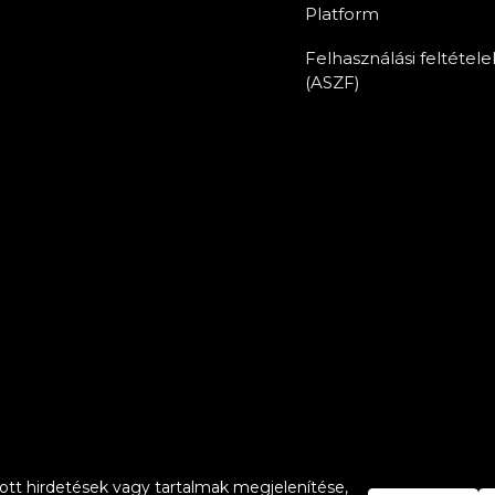
Platform
Felhasználási feltétele
(ASZF)
tt hirdetések vagy tartalmak megjelenítése,