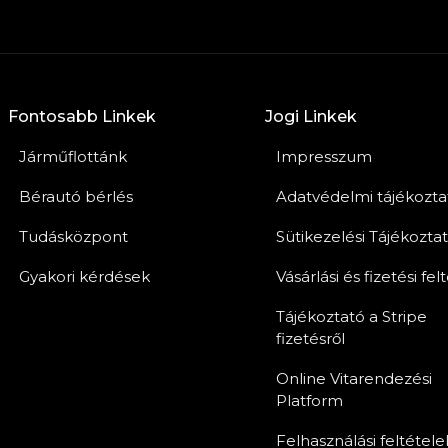
Fontosabb Linkek
Jogi Linkek
Járműflottánk
Impresszum
Bérautó bérlés
Adatvédelmi tájékozta
Tudásközpont
Sütikezelési Tájékozta
Gyakori kérdések
Vásárlási és fizetési fel
Tájékoztató a Stripe
fizetésről
Online Vitarendezési
Platform
Felhasználási feltétele