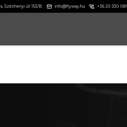
s, Széchenyi út 153/B.
info@flyway.hu
+36 20 330 08