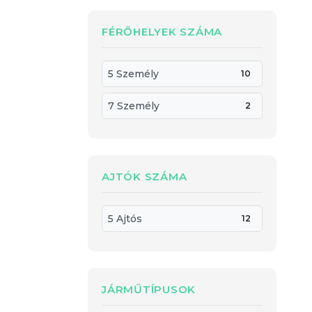
FÉRŐHELYEK SZÁMA
5 Személy
10
7 Személy
2
AJTÓK SZÁMA
5 Ajtós
12
JÁRMŰTÍPUSOK