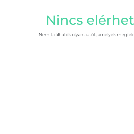
Nincs elérhe
Nem találhatók olyan autót, amelyek megfele