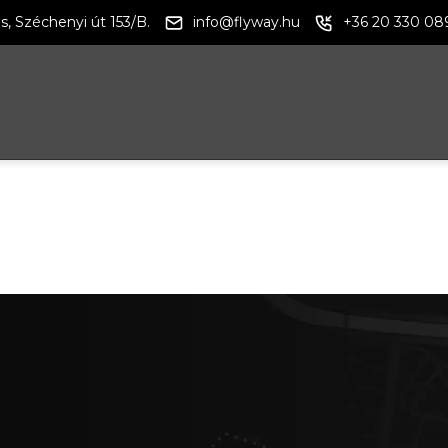
s, Széchenyi út 153/B.
info@flyway.hu
+36 20 330 08