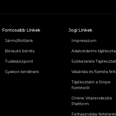
Fontosabb Linkek
Jogi Linkek
Járműflottánk
Impresszum
Bérautó bérlés
Adatvédelmi tájékozta
Tudásközpont
Sütikezelési Tájékozta
Gyakori kérdések
Vásárlási és fizetési fel
Tájékoztató a Stripe
fizetésről
Online Vitarendezési
Platform
Felhasználási feltétele