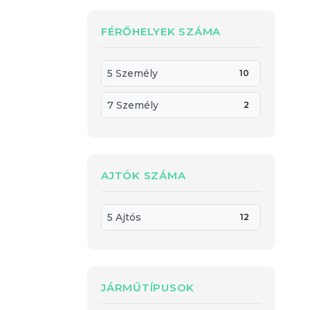
FÉRŐHELYEK SZÁMA
5 Személy
10
7 Személy
2
AJTÓK SZÁMA
5 Ajtós
12
JÁRMŰTÍPUSOK