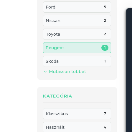
Ford
5
Nissan
2
Toyota
2
Peugeot
1
Skoda
1
Mutasson többet
KATEGÓRIA
Klasszikus
7
Használt
4