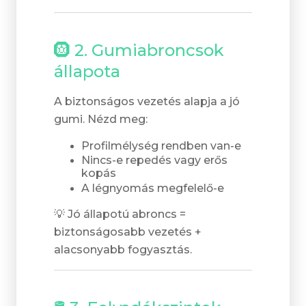
🛞 2. Gumiabroncsok
állapota
A biztonságos vezetés alapja a jó
gumi. Nézd meg:
Profilmélység rendben van-e
Nincs-e repedés vagy erős
kopás
A légnyomás megfelelő-e
💡 Jó állapotú abroncs =
biztonságosabb vezetés +
alacsonyabb fogyasztás.