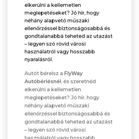
elkerülni a kellemetlen
meglepetéseket? Jó hír, hogy
néhány alapvető műszaki
ellenőrzéssel biztonságosabbá és
gondtalanabbá teheted az utazást
– legyen szó rövid városi
használatról vagy hosszabb
nyaralásról.
Autót bérelsz a
FlyWay
Autóbérlésnél
, és szeretnéd
elkerülni a kellemetlen
meglepetéseket? Jó hír, hogy
néhány alapvető műszaki
ellenőrzéssel biztonságosabbá és
gondtalanabbá teheted az utazást
– legyen szó rövid városi
használatról vagy hosszabb