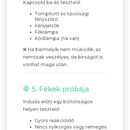
Kapcsold be és teszteld:
Tompított és távolsági
fényszóró
Irányjelzők
Féklámpa
Ködlámpa (ha van)
❌ Ha bármelyik nem működik, az
nemcsak veszélyes, de bírságot is
vonhat maga után.
🛑 5. Fékek próbája
Indulás előtt egy biztonságos
helyen teszteld:
Gyors reakcióidő
Nincs nyikorgás vagy remegés