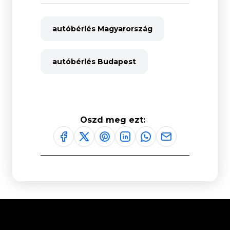
autóbérlés Magyarország
autóbérlés Budapest
Oszd meg ezt: