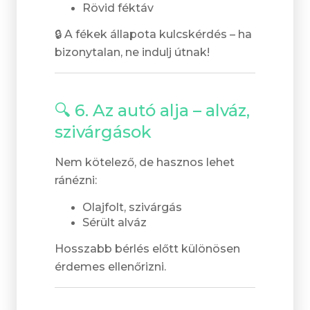
Rövid féktáv
🔒 A fékek állapota kulcskérdés – ha
bizonytalan, ne indulj útnak!
🔍 6. Az autó alja – alváz,
szivárgások
Nem kötelező, de hasznos lehet
ránézni:
Olajfolt, szivárgás
Sérült alváz
Hosszabb bérlés előtt különösen
érdemes ellenőrizni.