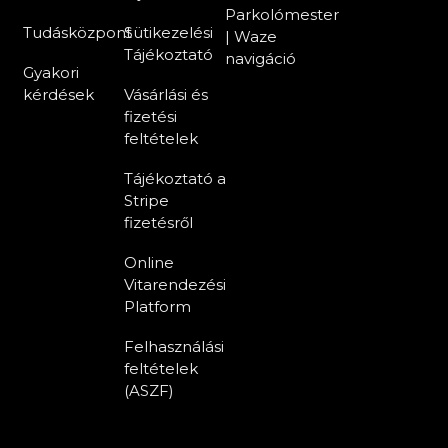
Parkolómester
Tudásközpont
Sütikezelési
| Waze
Tájékoztató
navigáció
Gyakori
kérdések
Vásárlási és
fizetési
feltételek
Tájékoztató a
Stripe
fizetésről
Online
Vitarendezési
Platform
Felhasználási
feltételek
(ASZF)