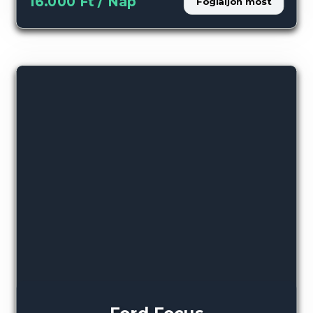
16.000 Ft / Nap
Foglaljon most
Ford Focus