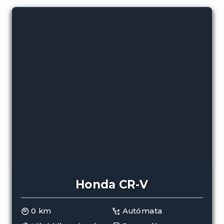
Honda CR-V
0 km
Autómata