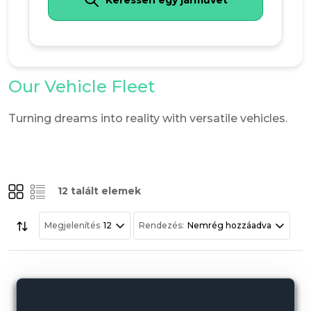
Keressen egy járművet
Our Vehicle Fleet
Turning dreams into reality with versatile vehicles.
12 talált elemek
Megjelenítés
Rendezés:
12
Nemrég hozzáadva