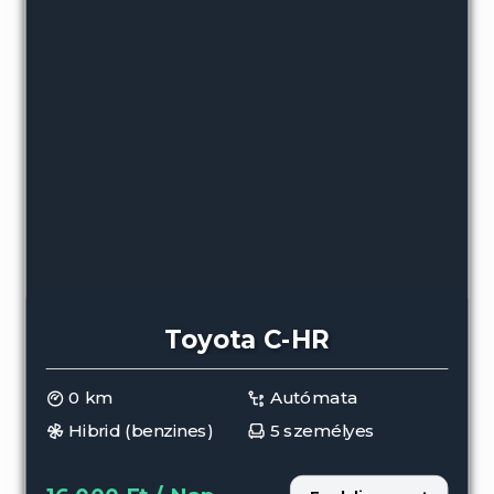
Toyota C-HR
0 km
Autómata
Hibrid (benzines)
5 személyes